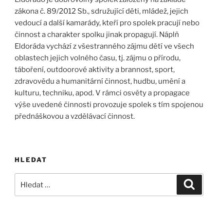
zákona č. 89/2012 Sb., sdružující děti, mládež, jejich
vedoucí a další kamarády, kteří pro spolek pracují nebo
činnost a charakter spolku jinak propagují. Náplň
Eldoráda vychází z všestranného zájmu dětí ve všech
oblastech jejich volného času, tj. zájmu o přírodu,
táboření, outdoorové aktivity a brannost, sport,
zdravovědu a humanitární činnost, hudbu, umění a
kulturu, techniku, apod. V rámci osvěty a propagace
výše uvedené činnosti provozuje spolek s tím spojenou
přednáškovou a vzdělávací činnost.
HLEDAT
Hledat:
Hledán